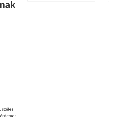
knak
, széles
t érdemes