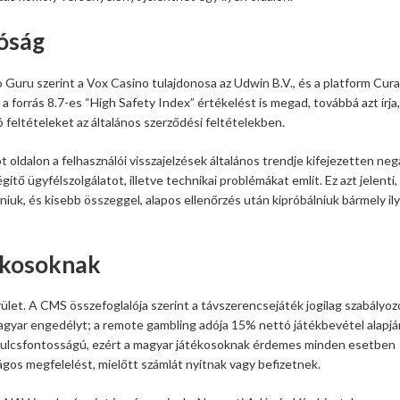
tóság
o Guru szerint a Vox Casino tulajdonosa az Udwin B.V., és a platform Cur
a forrás 8.7-es “High Safety Index” értékelést is megad, továbbá azt írja
 feltételeket az általános szerződési feltételekben.
 oldalon a felhasználói visszajelzések általános trendje kifejezetten neg
ítő ügyfélszolgálatot, illetve technikai problémákat említ. Ez azt jelenti,
uk, és kisebb összeggel, alapos ellenőrzés után kipróbálniuk bármely il
ékosoknak
let. A CMS összefoglalója szerint a távszerencsejáték jogilag szabályoz
yar engedélyt; a remote gambling adója 15% nettó játékbevétel alapjá
 kulcsfontosságú, ezért a magyar játékosoknak érdemes minden esetben
zágos megfelelést, mielőtt számlát nyitnak vagy befizetnek.