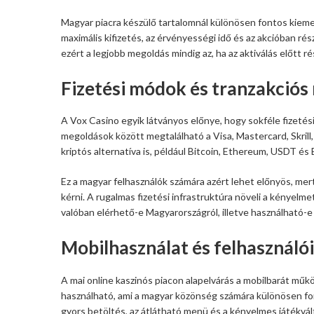
Magyar piacra készülő tartalomnál különösen fontos kiem
maximális kifizetés, az érvényességi idő és az akcióban ré
ezért a legjobb megoldás mindig az, ha az aktiválás előtt ré
Fizetési módok és tranzakciós
A Vox Casino egyik látványos előnye, hogy sokféle fizetés
megoldások között megtalálható a Visa, Mastercard, Skrill,
kriptós alternatíva is, például Bitcoin, Ethereum, USDT és
Ez a magyar felhasználók számára azért lehet előnyös, mer
kérni. A rugalmas fizetési infrastruktúra növeli a kényelm
valóban elérhető-e Magyarországról, illetve használható-e 
Mobilhasználat és felhasználó
A mai online kaszinós piacon alapelvárás a mobilbarát műkö
használható, ami a magyar közönség számára különösen font
gyors betöltés, az átlátható menü és a kényelmes játékvál