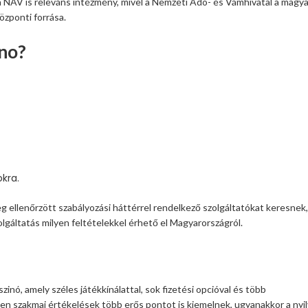
 NAV is releváns intézmény, mivel a Nemzeti Adó- és Vámhivatal a magya
özponti forrása.
ino?
kra.
leg ellenőrzött szabályozási háttérrel rendelkező szolgáltatókat keresnek,
gáltatás milyen feltételekkel érhető el Magyarországról.
inó, amely széles játékkínálattal, sok fizetési opcióval és több
en szakmai értékelések több erős pontot is kiemelnek, ugyanakkor a nyi