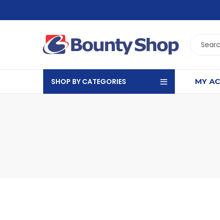
SHOP BY CATEGORIES
MY A