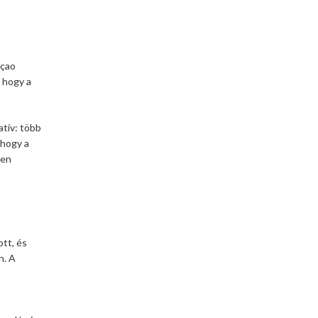
açao
, hogy a
atív: több
 hogy a
yen
ott, és
n. A