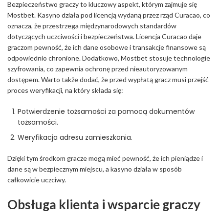
Bezpieczeństwo graczy to kluczowy aspekt, którym zajmuje się
Mostbet. Kasyno działa pod licencją wydaną przez rząd Curacao, co
oznacza, że przestrzega międzynarodowych standardów
dotyczących uczciwości i bezpieczeństwa. Licencja Curacao daje
graczom pewność, że ich dane osobowe i transakcje finansowe są
odpowiednio chronione. Dodatkowo, Mostbet stosuje technologie
szyfrowania, co zapewnia ochronę przed nieautoryzowanym
dostępem. Warto także dodać, że przed wypłatą gracz musi przejść
proces weryfikacji, na który składa się:
Potwierdzenie tożsamości za pomocą dokumentów
tożsamości.
Weryfikacja adresu zamieszkania.
Dzięki tym środkom gracze mogą mieć pewność, że ich pieniądze i
dane są w bezpiecznym miejscu, a kasyno działa w sposób
całkowicie uczciwy.
Obsługa klienta i wsparcie graczy