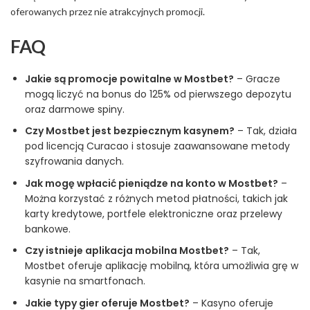
oferowanych przez nie atrakcyjnych promocji.
FAQ
Jakie są promocje powitalne w Mostbet?
– Gracze
mogą liczyć na bonus do 125% od pierwszego depozytu
oraz darmowe spiny.
Czy Mostbet jest bezpiecznym kasynem?
– Tak, działa
pod licencją Curacao i stosuje zaawansowane metody
szyfrowania danych.
Jak mogę wpłacić pieniądze na konto w Mostbet?
–
Można korzystać z różnych metod płatności, takich jak
karty kredytowe, portfele elektroniczne oraz przelewy
bankowe.
Czy istnieje aplikacja mobilna Mostbet?
– Tak,
Mostbet oferuje aplikację mobilną, która umożliwia grę w
kasynie na smartfonach.
Jakie typy gier oferuje Mostbet?
– Kasyno oferuje