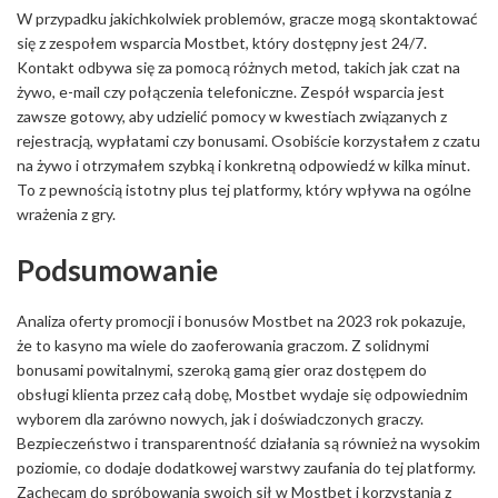
W przypadku jakichkolwiek problemów, gracze mogą skontaktować
się z zespołem wsparcia Mostbet, który dostępny jest 24/7.
Kontakt odbywa się za pomocą różnych metod, takich jak czat na
żywo, e-mail czy połączenia telefoniczne. Zespół wsparcia jest
zawsze gotowy, aby udzielić pomocy w kwestiach związanych z
rejestracją, wypłatami czy bonusami. Osobiście korzystałem z czatu
na żywo i otrzymałem szybką i konkretną odpowiedź w kilka minut.
To z pewnością istotny plus tej platformy, który wpływa na ogólne
wrażenia z gry.
Podsumowanie
Analiza oferty promocji i bonusów Mostbet na 2023 rok pokazuje,
że to kasyno ma wiele do zaoferowania graczom. Z solidnymi
bonusami powitalnymi, szeroką gamą gier oraz dostępem do
obsługi klienta przez całą dobę, Mostbet wydaje się odpowiednim
wyborem dla zarówno nowych, jak i doświadczonych graczy.
Bezpieczeństwo i transparentność działania są również na wysokim
poziomie, co dodaje dodatkowej warstwy zaufania do tej platformy.
Zachęcam do spróbowania swoich sił w Mostbet i korzystania z