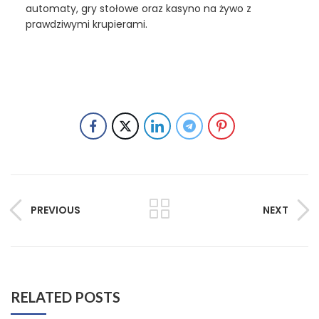
automaty, gry stołowe oraz kasyno na żywo z
prawdziwymi krupierami.
PREVIOUS
NEXT
RELATED POSTS