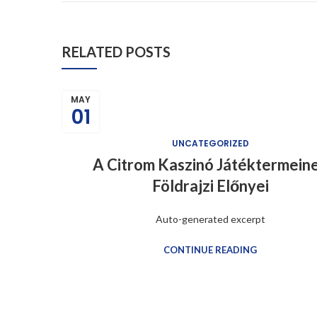
RELATED POSTS
MAY
01
UNCATEGORIZED
A Citrom Kaszinó Játéktermein
Földrajzi Előnyei
Auto-generated excerpt
CONTINUE READING