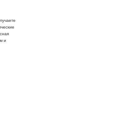
олучаете
ические
асная
м и