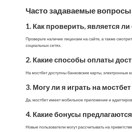
Часто задаваемые вопросы
1. Как проверить, является л
Проверьте наличие лицензии на сайте, а также смотр
социальных сетях.
2. Какие способы оплаты дос
На мостбет доступны банковские карты, электронные 
3. Могу ли я играть на мостбе
Да, мостбет имеет мобильное приложение и адаптиро
4. Какие бонусы предлагаютс
Новые пользователи могут рассчитывать на приветст