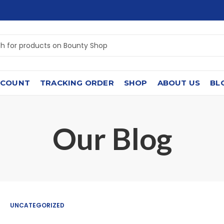
CCOUNT
TRACKING ORDER
SHOP
ABOUT US
BL
Our Blog
UNCATEGORIZED