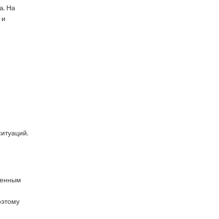
а. На
 и
ситуаций.
денным
оэтому